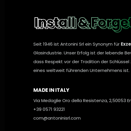
Install & Forge
Install & Forge
Seit 1946 ist Antonini Srl ein Synonym für
Exze
Glasindustrie. Unser Erfolg ist der lebende Be
dass Respekt vor der Tradition der Schlüssel
eines weltweit führenden Unternehmens ist.
MADE IN ITALY
Via Medaglie Oro della Resistenza, 2,
50053 Em
+39 0571 93221
com@antoninisrl.com