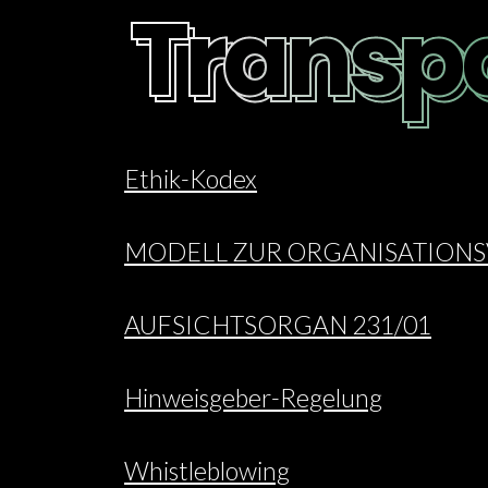
Transp
Transp
Ethik-Kodex
MODELL ZUR ORGANISATIONS
AUFSICHTSORGAN 231/01
Hinweisgeber-Regelung
Whistleblowing