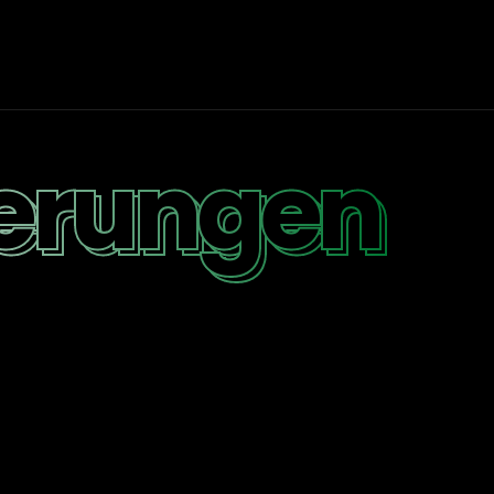
zierungen
zierungen