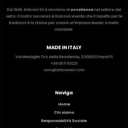
Dal 1946, Antonini Srl è sinonimo di
eccellenza
nel settore del
vetro. Il nostro successo è la prova vivente che il rispetto per le
tradizioni è la chiave per creare un'impresa leader a livello
mondiale.
MADE IN ITALY
Via Medaglie Oro della Resistenza, 2,
50053 Empoli FI
+39 0571 93221
com@antoninisrl.com
Naviga
Home
Chi siamo
Responsabilità Sociale