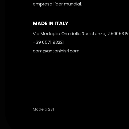
empresa líder mundial.
MADE IN ITALY
Via Medaglie Oro della Resistenza, 2,
50053 Em
+39 0571 93221
com@antoninisrl.com
Modelo 231