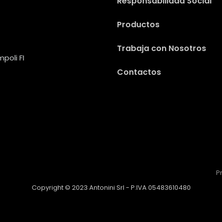
Responsabilidad Social
Productos
Trabaja con Nosotros
poli FI
Contactos
P
Copyright © 2023 Antonini Srl - P.IVA 05483610480