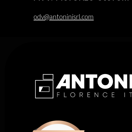
odv@antoninisrl.com